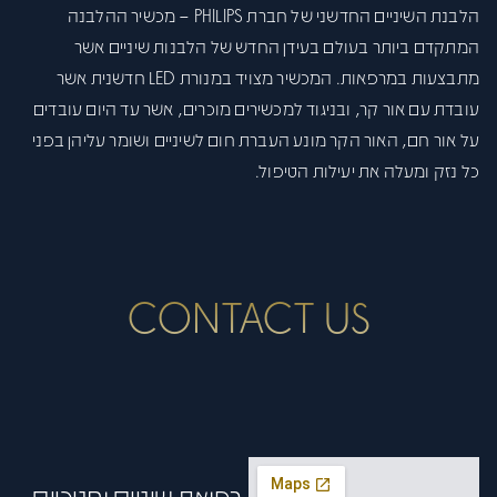
הלבנת השיניים החדשני של חברת PHILIPS – מכשיר ההלבנה
המתקדם ביותר בעולם בעידן החדש של הלבנות שיניים אשר
מתבצעות במרפאות. המכשיר מצויד במנורת LED חדשנית אשר
עובדת עם אור קר, ובניגוד למכשירים מוכרים, אשר עד היום עובדים
על אור חם, האור הקר מונע העברת חום לשיניים ושומר עליהן בפני
כל נזק ומעלה את יעילות הטיפול.
CONTACT US
רפואת שיניים וחניכיים,