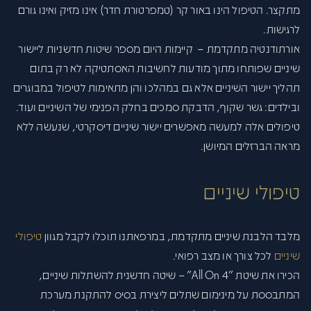
מתקצר. הטיפול הינו באור קר (טמפרטורת חדר) אינו מזיק ואינו גורם
לרגישות.
אורתודנטיה מתקדמת –
קיימות היום מספר שיטות חדשניות ליישור
שיניים שפותחו מתוך מודעות לחשיבות האסתטיקה לא רק בתום
תהליך יישור השיניים אלא גם במהלכו והן מתאימות לטיפול במבוגרים
ובילדים: גשר שקוף, הדבקת סמכים בחלק הפנימי של השיניים ועוד.
טיפולים אלה למעשה מאפשרים יישור שיניים דיסקרטי, שנעשה ללא
מראה הברזלים המיושן.
טיפולי שיניים
מלבד הלבנת שיניים מתקדמת, במרפאתנו תוכלו לקבל מגוון
טיפולי
שיניים
לכל צורך או מצב רפואי.
הכירו את שיטת "All On 4" – שיטה חדשנית להשתלות שיניים,
המתבססת על מינימום שתלים ליצירת בסיס להתקנת מערכת