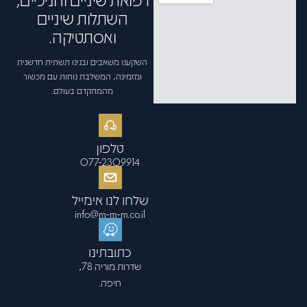
השתלות שיניים
ואסתטיקה.
השקענו משאבים ובנינו תשתית חדשנית
ומזמינה, המשלבת נוחות עם מכשור
מהמתקדם בעולם.
טלפון
077-2309914
שלחו לנו אימייל
info@m-m-m.co.il
כתובתינו
שדרות מוריה 78,
חיפה.