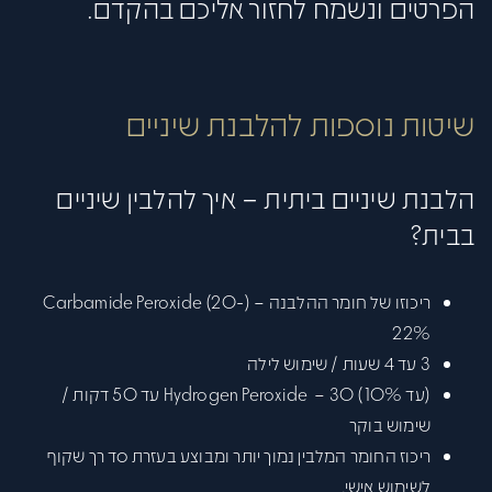
הפרטים ונשמח לחזור אליכם בהקדם.
שיטות נוספות להלבנת שיניים
הלבנת שיניים ביתית – איך להלבין שיניים
בבית?
ריכוזו של חומר ההלבנה – (Carbamide Peroxide (20-
22%
3 עד 4 שעות / שימוש לילה
(עד 10%) Hydrogen Peroxide – 30 עד 50 דקות /
שימוש בוקר
ריכוז החומר המלבין נמוך יותר ומבוצע בעזרת סד רך שקוף
לשימוש אישי.