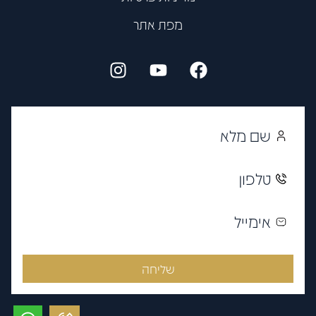
מפת אתר
שליחה