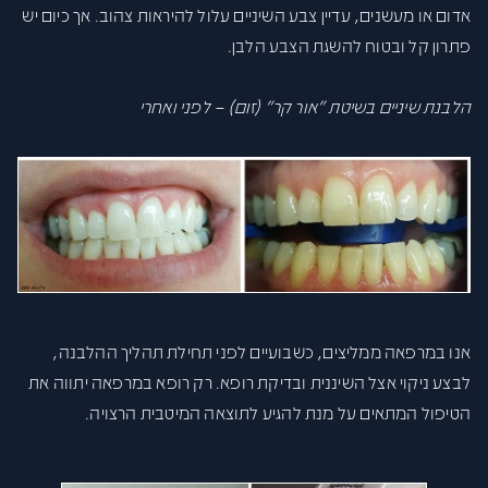
אדום או מעשנים, עדיין צבע השיניים עלול להיראות צהוב. אך כיום יש
פתרון קל ובטוח להשגת הצבע הלבן.
הלבנת שיניים בשיטת "אור קר" (זום) – לפני ואחרי
אנו במרפאה ממליצים, כשבועיים לפני תחילת תהליך ההלבנה,
לבצע ניקוי אצל השיננית ובדיקת רופא. רק רופא במרפאה יתווה את
הטיפול המתאים על מנת להגיע לתוצאה המיטבית הרצויה.