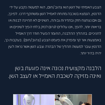
הצבע האמיתי של השן הוא צהוב/חום, הוא למעשה נקבע על ידי
הדנטין, הנמצא בשכבה מתחת לאמייל השן ומשתקף דרכו. לפיכך,
גם אם נצחצח חזק ובתדירות גבוהה, השיניים לא תהיינה לבנות או
בריאות יותר, להפך, אנו עלולים לגרום לנזק בלתי הפיך לשיניים או
לחניכיים. בתהליך ההלבנה, החומר הפעיל חודר דרך האמייל
באמצעות אור קר ומפרק את פיגמט הצבע (צהוב/חום). בעקבות כך,
הדנטין עובר למעשה תהליך של הבהרה וצבע השן אשר נראה לעין
יהיה בהיר יותר.
הלבנה מקצועית נכונה אינה פוגעת בשן
ואינה מזיקה לשכבת האמייל או לעצב השן.