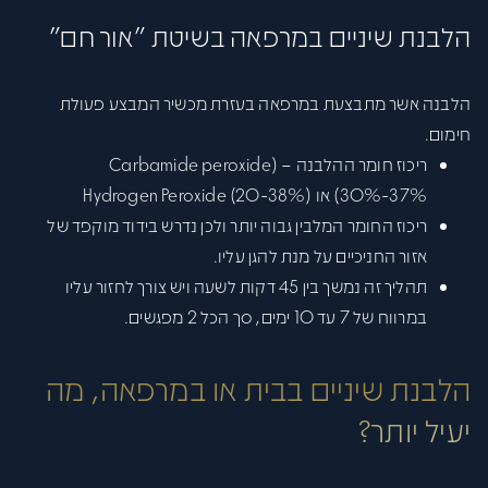
הלבנת שיניים במרפאה בשיטת "אור חם"
הלבנה אשר מתבצעת במרפאה בעזרת מכשיר המבצע פעולת
חימום.
ריכוז חומר ההלבנה – (Carbamide peroxide
(30%-37% או (Hydrogen Peroxide (20-38%
ריכוז החומר המלבין גבוה יותר ולכן נדרש בידוד מוקפד של
אזור החניכיים על מנת להגן עליו.
תהליך זה נמשך בין 45 דקות לשעה ויש צורך לחזור עליו
במרווח של 7 עד 10 ימים, סך הכל 2 מפגשים.
הלבנת שיניים בבית או במרפאה, מה
יעיל יותר?