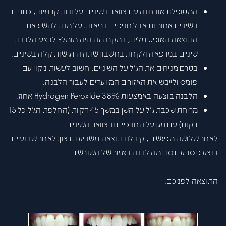
המטופלת אובחנה עם צוואר בשיניים עליונות קדמיות, כתרים
בשיניים אחוריות אבל חניכיים בריאות. על מנת להשיג את
התוצאה האופטימלית, במקרה זה היה מומלץ לבצע הלבנת
שיניים במרפאה ולקחת בחשבון שתהיה רגישות קלה בשיניים.
בטרם מניחים את הג'ל על השיניים, חשוב לעשות ניקוי עם
פומס ולייבש את האזורים המיועדים לעבור הלבנה.
הלבנה בוצעה באמצעות Hydrogen Peroxide 38% אחוז.
מריחת שכבת ג'ל על השן במשך 45 דקות (החלפת הג'ל כל 15
דקות) עם מגן על החניכיים ובצוואר השיניים.
לאחר שלושה מפגשים, קיבלנו תוצאה משביעת רצון. לאחר שבועיים
בוצע כיסוי עם סתימה לבנה באזור של השורשים.
התוצאה לפניכם: