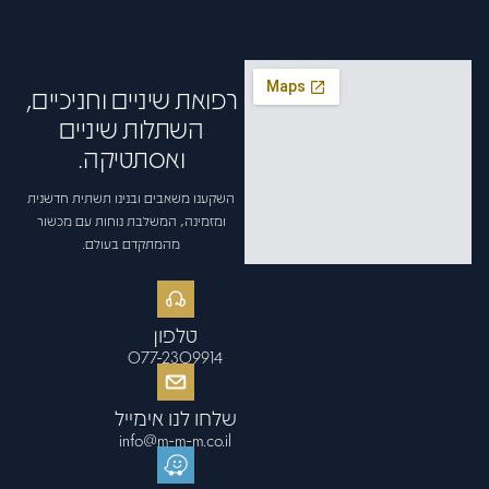
רפואת שיניים וחניכיים,
השתלות שיניים
ואסתטיקה.
השקענו משאבים ובנינו תשתית חדשנית
ומזמינה, המשלבת נוחות עם מכשור
מהמתקדם בעולם.
טלפון
077-2309914
שלחו לנו אימייל
info@m-m-m.co.il