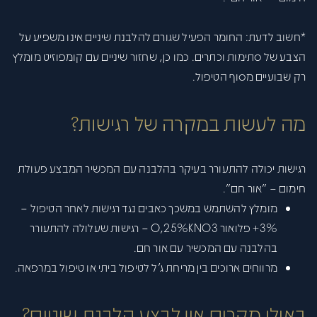
*חשוב לדעת:
החומר הפעיל שגורם להלבנת שיניים אינו משפיע על
הצבע של סתימות וכתרים. כמו כן, שחזור שיניים עם קומפוזיט מומלץ
רק שבועיים מסוף הטיפול.
מה לעשות במקרה של רגישות?
רגישות יכולה להתעורר בעיקר בהלבנה עם המכשיר המבצע פעולת
חימום – "אור חם".
מומלץ להשתמש במשכך כאבים נגד רגישות לאחר הטיפול –
3%+ פלואור 0,25%KNO3 – רגישות שעלולה להתעורר
בהלבנה עם המכשיר עם אור חם.
מרווחים ארוכים בין מריחת ג'ל לטיפול ביתי או טיפול במרפאה.
באילו מקרים אין לבצע הלבנת שיניים?