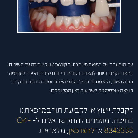
עם הופעתה של רפואה משמרת והקונספט של שמירה על השיניים
במצב הקרוב ביותר למצבם הטבעי, הלבנת שיניים הפכה לאופציה
טובה מאוד, היא מתגברת על הצבע הצהוב ומשיגה ברוב המקרים
תוצאה אופטימלית לשביעות רצון המטופלים.
לקבלת ייעוץ או לקביעת תור במרפאתנו
בחיפה, מוזמנים להתקשר אלינו ל-
04-
8343333
או
לחצו כאן
, מלאו את