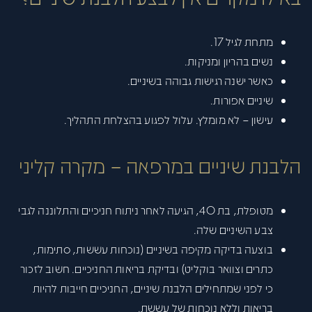
מתחת לגיל 17.
נשים בהריון ומניקות.
כאשר ישנה רגישות גבוהה בשיניים.
שיניים אפורות.
עישון – לא מומלץ. עלול לפגוע בהצלחת התהליך.
הלבנת שיניים במרפאה – מקרה קליני
מטופלת, בת 40, הגיעה לאחר ניתוח חניכיים והתלוננה לגבי
צבע השיניים שלה.
בוצעה בדיקה מקיפה בשיניים (נוכחות עששות, סתימות,
כתרים וצוואר בוקליט) ובדיקת בריאות החניכיים. חשוב לזכור
כי לפני שמתחילים הלבנת שיניים, החניכיים חייבות להיות
בריאות וללא נוכחות של עששת.