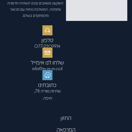
פתח סרגל
השקענו משאבים ובנינו תשתית חדשנית
ומזמינה, המשלבת נוחות עם מכשור
מהמתקדם בעולם.
טלפון
077-2309914
שלחו לנו אימייל
info@m-m-m.co.il
כתובתינו
שדרות מוריה 78,
חיפה.
החזון
המרפאה