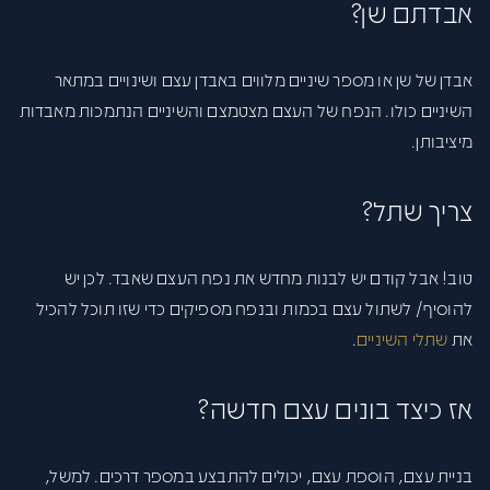
אבדתם שן?
אבדן של שן או מספר שיניים מלווים באבדן עצם ושינויים במתאר
השיניים כולו. הנפח של העצם מצטמצם והשיניים הנתמכות מאבדות
מיציבותן.
צריך שתל?
טוב! אבל קודם יש לבנות מחדש את נפח העצם שאבד. לכן יש
להוסיף/ לשתול עצם בכמות ובנפח מספיקים כדי שזו תוכל להכיל
את
שתלי השיניים
.
אז כיצד בונים עצם חדשה?
בניית עצם, הוספת עצם, יכולים להתבצע במספר דרכים. למשל,