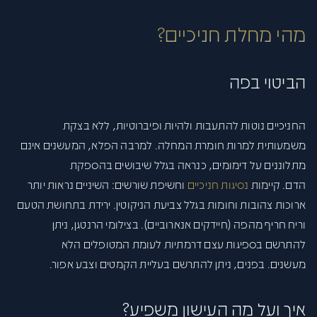
מהי מחלת חניכיים?
הביטוי בפה
החניכיים נוטות להתעבות ולהיות ופיברוטיות, ללא בצקת
משמעותית למרות חומרת המחלה. למרבה הפלא, המעשנים אינם
מתלוננים על דימומים, כנראה בגלל שיבושים בהספקת
הדם. קיימות
נסיגות חניכיים
וחשיפת שורשים: השיניים נראות יותר
ארוכות צהובות וחומות בגלל צביעת הניקוטין. ירידת בתחושת הטעם
וריח חריף מהפה (חיידקים אנארוביים). בצילומי הרנטגן, ניתן
להתרשם בספיגות עצם דרמתיות לעומת המטופלים הלא
מעשנים. בפנים, ניתן להתרשם בעליית הקמטים וצבע אפור.
איך ועל מה העישון משפיע?