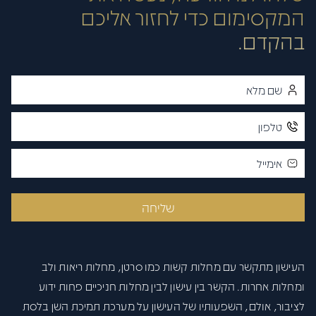
פתח סרגל
המקסימום כדי לחזור אליכם
בהקדם.
שליחה
העישון מתקשר עם מחלות קשות כמו סרטן, מחלות ריאות ולב
ומחלות אחרות. הקשר בין עישון לבין מחלות חניכיים פחות ידוע
לציבור, אולם, השפעותיו של העישון על מערכת תמיכת השן בלסת