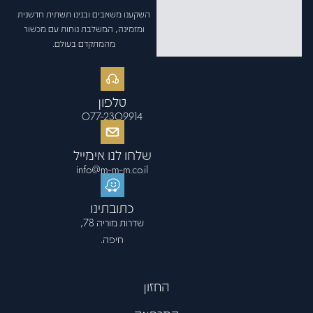
השקענו משאבים ובנינו תשתית חדשנית
ומזמינה, המשלבת נוחות עם מכשור
מהמתקדם בעולם.
טלפון
077-2309914
שלחו לנו אימייל
info@m-m-m.co.il
כתובתינו
שדרות מוריה 78,
חיפה.
החזון