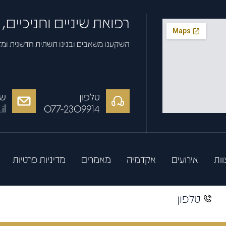
רפואת שיניים וחניכיים
השקענו משאבים ובנינו תשתית חדשנית ומ
טלפון
של
il
077-2309914
וות
אירועים
אקדמיה
מאמרים
מדיניות פרטיות