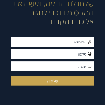
שלחו לנו הודעה, נעשה את
המקסימום כדי לחזור
אליכם בהקדם.
שליחה