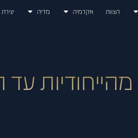
הצוות
אקדמיה
מדיה
יצירת
מהייחודיות עד ה