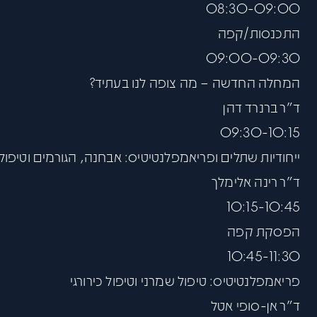
08:30-09:00
התכנסות/קפה
09:00-09:30
המחלה החדשה – מה צופה לנו בעתיד?
ד"ר ברנרד דהן
09:30-10:15
ייחודיות שתלים ופריאמפלנטיטיס: אבחנה, הגורמים וטיפול
ד"ר רינה אלימלך
10:15-10:45
הפסקת קפה
10:45-11:30
פריאמפלנטיטיס: טיפול שמרני וטיפול כירורגי
ד"ר אן-סופי אטל