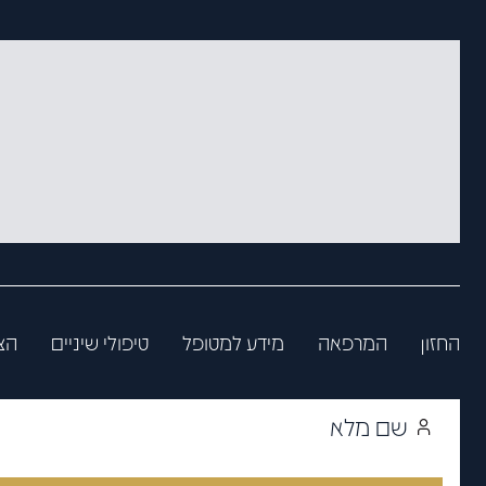
החזון
המרפאה
מידע למטופל
טיפולי שיניים
הצ