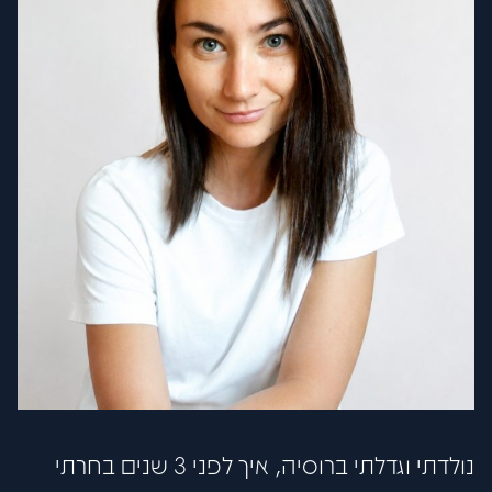
פתח סרגל
נולדתי וגדלתי ברוסיה, איך לפני 3 שנים בחרתי