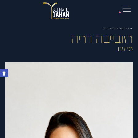
ראשי
»
הצוות
»
רזובייבה דריה
רזובייבה דריה
סייעת