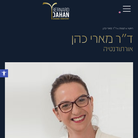
ראשי
»
הצוות
»
ד"ר מארי כהן
ד"ר מארי כהן
אורתודנטיה