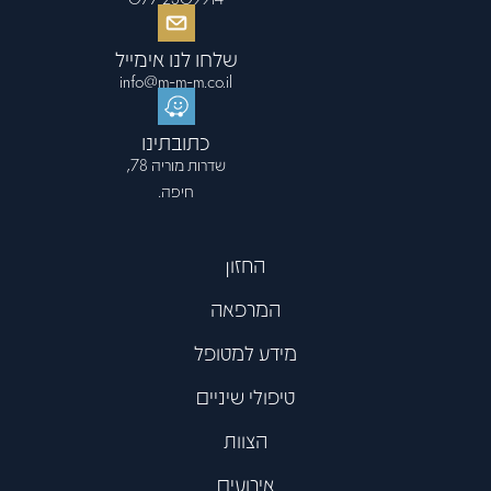
שלחו לנו אימייל
info@m-m-m.co.il
כתובתינו
שדרות מוריה 78,
חיפה.
החזון
המרפאה
מידע למטופל
טיפולי שיניים
הצוות
אירועים