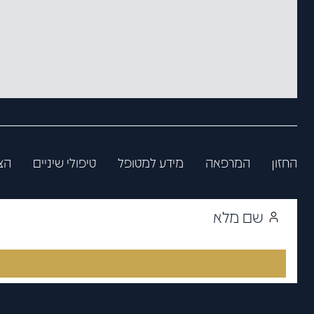
החזון
המרפאה
מידע למטופל
טיפולי שיניים
הצ