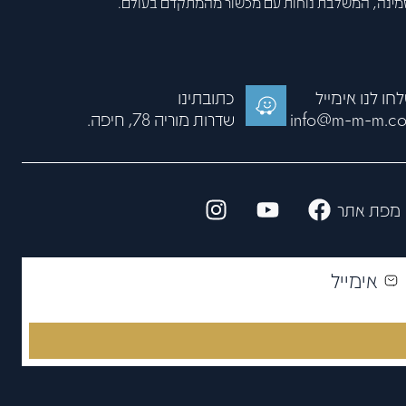
זמינה, המשלבת נוחות עם מכשור מהמתקדם בעולם.
חו לנו אימייל
כתובתינו
info@m-m-m.co.
שדרות מוריה 78, חיפה.
מפת אתר