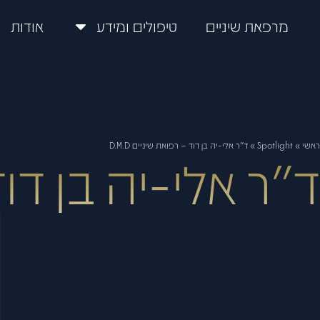
מרפאת שיניים
טיפולים ומידע
אודות
ראשי
»
Spotlight
»
ד"ר אלי-יה בן דוד – רפואת שיניים D.M.D
ד"ר אלי-יה בן דוד –