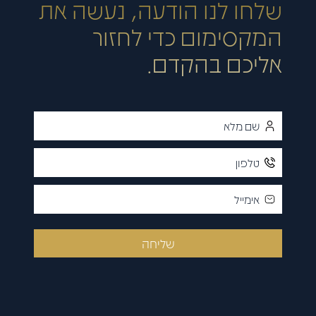
שלחו לנו הודעה, נעשה את
המקסימום כדי לחזור
אליכם בהקדם.
שליחה