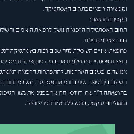
ומכשירה רופאים בתחום האסתטיקה.
תקציר ההרצאה:
תחום האסתטיקה הרפואית נושק לרפואת השיניים והשילוב 
רבות אצל מטופלינו.
כרופאת שיניים העוסקת מזה שנים רבות באסתטיקה דנטלי
תוצאות אסתטיות מושלמות או בבעיה פונקציונלית מסוימת
אנו עדים, בשנים האחרונות, להתפתחות הרפואה האסתטית
השילוב בין רפואת שיניים ורפואה אסתטית משיג פתרונות מ
בהרצאתה ד”ר שרון דוידסון תחשוף בפנינו את מגוון הטיפו
ובוטולינום טוקסין, בדגש על האזור הפריאוראלי.