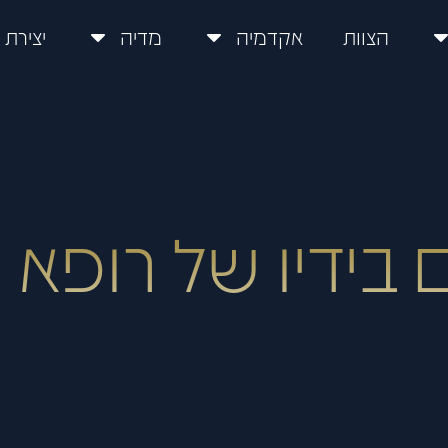
הצוות
אקדמיה
מדיה
יצירת
ידיו של רופא ה