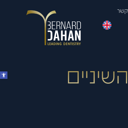
 קשר
שיניים