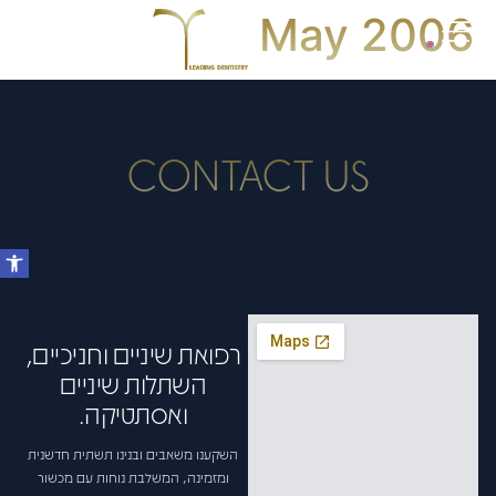
May 2006
CONTACT US
רפואת שיניים וחניכיים,
השתלות שיניים
ואסתטיקה.
השקענו משאבים ובנינו תשתית חדשנית
ומזמינה, המשלבת נוחות עם מכשור