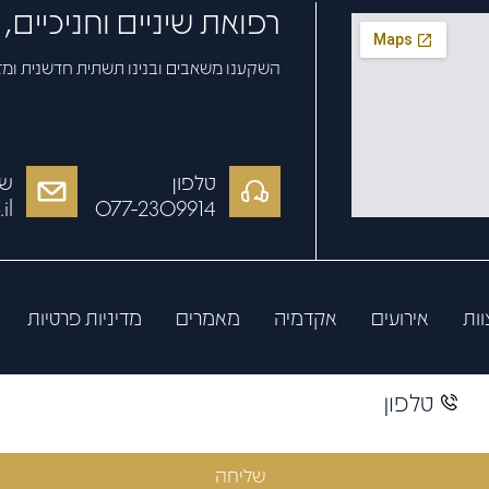
רפואת שיניים וחניכיים
השקענו משאבים ובנינו תשתית חדשנית ומ
טלפון
של
il
077-2309914
וות
אירועים
אקדמיה
מאמרים
מדיניות פרטיות
שליחה