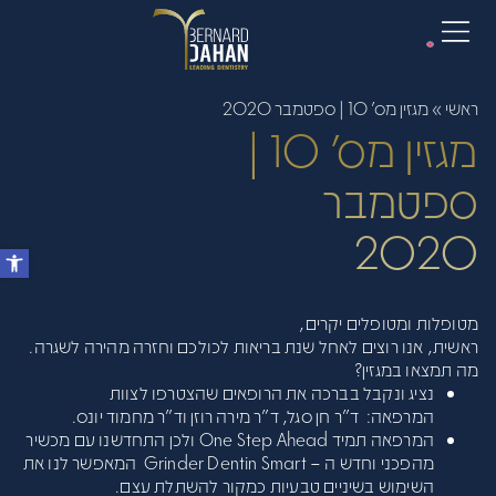
ראשי
»
מגזין מס' 10 | ספטמבר 2020
מגזין מס' 10 |
ספטמבר
2020
מטופלות ומטופלים יקרים,
ראשית, אנו רוצים לאחל שנת בריאות לכולכם וחזרה מהירה לשגרה.
מה תמצאו במגזין?
נציג ונקבל בברכה את הרופאים שהצטרפו לצוות
המרפאה: ד"ר חן סגל, ד"ר מירה רוזן וד"ר מחמוד יונס.
המרפאה תמיד One Step Ahead ולכן התחדשנו עם מכשיר
מהפכני וחדש ה – Grinder Dentin Smart המאפשר לנו את
השימוש בשיניים טבעיות כמקור להשתלת עצם.