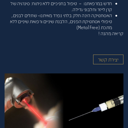
פתח סרגל
חדש במרפאתנו – טיפול בחניכיים ללא ניתוח: סינרגיה של
קרן לייזר וחלבוני גדילה.
האסתטיקה הינה חלק בלתי נפרד מאיתנו- שתלים לבנים,
טיפולי אסתטיקת הפנים, הלבנת שיניים ורפואת שיניים ללא
מתכת (Metal Free)
קריאה מהנה !
יצירת קשר