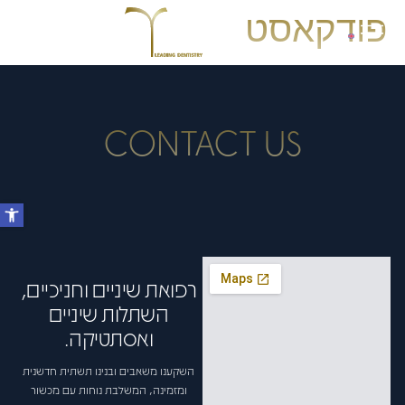
פודקאסט
CONTACT US
רפואת שיניים וחניכיים,
השתלות שיניים
ואסתטיקה.
השקענו משאבים ובנינו תשתית חדשנית
ומזמינה, המשלבת נוחות עם מכשור