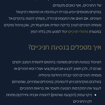
של החניכיים, ואף כאבים מקומיים.
במקרים מסוימים יופיע גם ריח רע מהפה או תחושת רפיון של
השיניים. אם חווים את התסמינים הללו, מומלץ לפנות בהקדם אל
מומחה חניכיים לצורך בדיקה יסודית ואבחון מדויק, שכן טיפול מוקדם
במסגרת
טיפולי חניכיים
יכול למנוע נזק בלתי הפיך.
איך מטפלים בנסיגת חניכיים?
הטיפול בנסיגת חניכיים משתנה בהתאם לחומרת המצב ולגורם
שגרם לו, ולכן חשוב לבצע אבחון מקצועי אצל רופא חניכיים או
מומחה חניכיים לפני קבלת החלטה טיפולית.
בשלבים מוקדמים ניתן להסתפק בטיפולים שמרניים, שמטרתם
לעצור את התקדמות הנסיגה ולשפר את בריאות החניכיים:
ניקוי עמוק (הקצעת שורשים) להסרת אבנית וחיידקים מתחת
לקו החניכיים