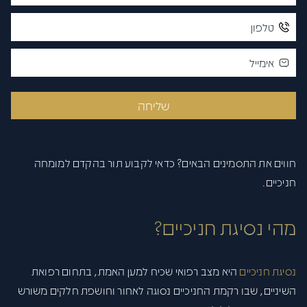
פתח סרגל
שליחה
חווים את התסמינים הבאים? כדאי לקבוע תור בהקדם למומחה
חניכיים.
מהי נסיגת חניכיים?
נסיגת חניכיים
היא מצב רפואי שכיח למען האמת, בתחום רפואת
השיניים, שבו רקמת החניכיים נסוגה לאחור וחושפת חלקים משורש