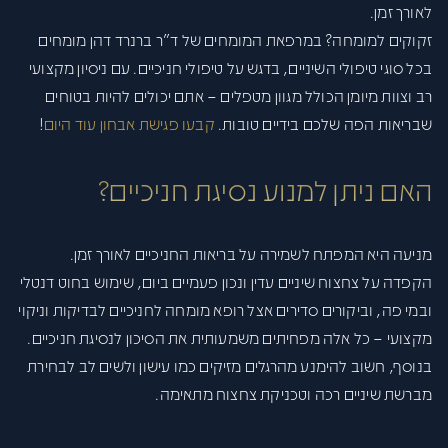
לאורך זמן.
זקוקים למומחה? במרפאת המומחים של ד"ר ברנרד דהן מומחים
בכל סוגי טיפולי השיניים, בדגש על טיפולי חניכיים. עם ניסיון מקצועי
רב וצוות מיומן הכולל מגוון מטפלים – אתם יכולים להיות בטוחים
שבריאות הפה שלכם בידיים טובות.
קבעו פגישת אבחון עוד היום
!
האם ניתן למנוע נסיגת חניכיים?
מניעה היא המפתח לשמירה על בריאות החניכיים לאורך זמן.
הקפדה על צחצוח שיניים עדין ונכון פעמיים ביום, שימוש בחוט דנטלי
ובמי פה, וביקורים סדירים אצל רופא מומחה לחניכיים לבדיקות וניקוי
מקצועי – כל אלה מפחיתים משמעותית את הסיכון לנסיגת חניכיים.
בנוסף, חשוב להימנע מהרגלים מזיקים כמו עישון ולשים לב לבחירת
מברשת שיניים רכה וטכניקת צחצוח מתאימה.