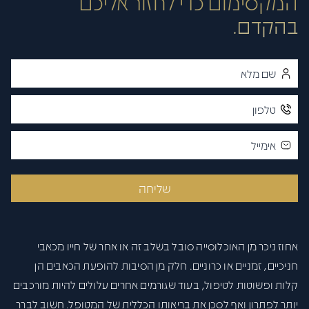
המקסימום כדי לחזור אליכם
פתח סרגל
בהקדם.
שליחה
אחוז ניכר מן האוכלוסייה סובל בשלב זה או אחר של חייו מכאבי
חניכיים, זמניים או כרוניים. חלק מן הסיבות להופעת הכאבים הן
קלות ופשוטות לטיפול, בעוד שגורמים אחרים עלולים להיות מורכבים
יותר לפתרון ואף לסכן את בריאותו הכללית של המטופל. חשוב לברר