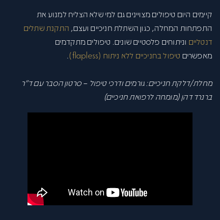
קיימים היום טיפולים מצויינים גם למי שלא הצליח למנוע את
התפתחות המחלה, כגון השתלת חניכיים ועצם,
התקנת שתלים
דנטליים
וניתוחים פלסטיים שונים. טיפולים מתקדמים
מאפשרים
טיפול בחניכיים ללא ניתוח (flapless)
.
מחלת/דלקת חניכיים: גורמים ודרכי טיפול – סרטון הסבר עם ד"ר
ברנרד דהן (מומחה לרפואת חניכיים)