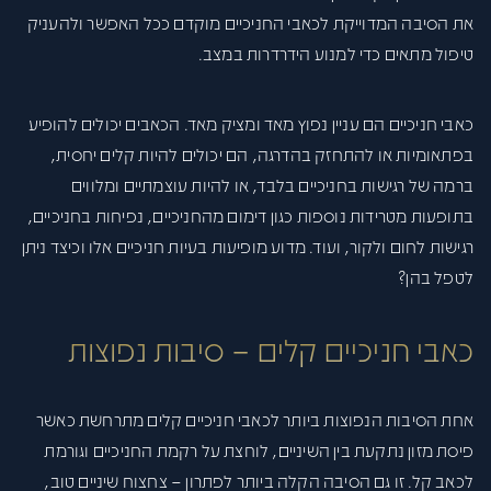
את הסיבה המדוייקת לכאבי החניכיים מוקדם ככל האפשר ולהעניק
טיפול מתאים כדי למנוע הידרדרות במצב.
כאבי חניכיים הם עניין נפוץ מאד ומציק מאד. הכאבים יכולים להופיע
בפתאומיות או להתחזק בהדרגה, הם יכולים להיות קלים יחסית,
ברמה של רגישות בחניכיים בלבד, או להיות עוצמתיים ומלווים
בתופעות מטרידות נוספות כגון דימום מהחניכיים, נפיחות בחניכיים,
רגישות לחום ולקור, ועוד. מדוע מופיעות בעיות חניכיים אלו וכיצד ניתן
לטפל בהן?
כאבי חניכיים קלים – סיבות נפוצות
אחת הסיבות הנפוצות ביותר לכאבי חניכיים קלים מתרחשת כאשר
פיסת מזון נתקעת בין השיניים, לוחצת על רקמת החניכיים וגורמת
לכאב קל. זו גם הסיבה הקלה ביותר לפתרון – צחצוח שיניים טוב,