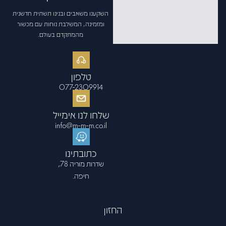
השקענו משאבים ובנינו תשתית חדשנית
ומזמינה, המשלבת נוחות עם מכשור
מהמתקדם בעולם.
טלפון
077-2309914
שלחו לנו אימייל
info@m-m-m.co.il
כתובתינו
שדרות מוריה 78,
חיפה.
החזון