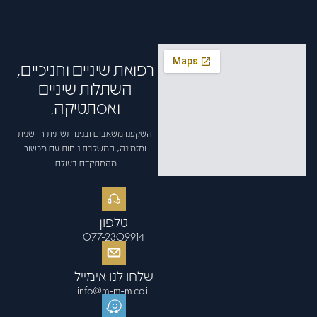
רפואת שיניים וחניכיים,
השתלות שיניים
ואסתטיקה.
השקענו משאבים ובנינו תשתית חדשנית
ומזמינה, המשלבת נוחות עם מכשור
מהמתקדם בעולם.
טלפון
077-2309914
שלחו לנו אימייל
info@m-m-m.co.il