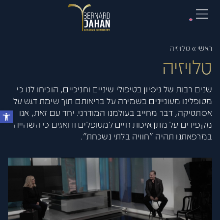
ראשי
»
טלויזיה
טלויזיה
שנים רבות של ניסיון בטיפולי שיניים וחניכיים, הוכיחו לנו כי
מטופלינו מעוניינים בשמירה על בריאותם תוך שימת דגש על
אסתטיקה, דבר מחייב בעולמנו המודרני. יחד עם זאת, אנו
מקפידים על מתן איכות חיים למטופלים ודואגים כי השהייה
במרפאתנו תהיה "חוויה בלתי נשכחת".