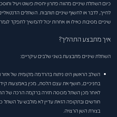
כיום השתלת שיניים מהווה פתרון יחסית פשוט ויעיל וחו
לחייך, לדבר או לחשוף שיניים תותבות. השתלים הדנטאליים
שיניים מסיבות כאילו או אחרות יכול להמשיך לתפקד לגמרי
איך מתבצע התהליך?
השתלת שיניים מתבצעת בשני שלבים עיקריים:
השלב הראשון הינו ניתוח בהרדמה מקומית של אזור
בחניכיים, חושף את עצם הלסת, מכין באמצעות קידוח
חודשים ובתקופה הזאת עדיין לא מולבש על השתל 
בצורת השן הרצויה.