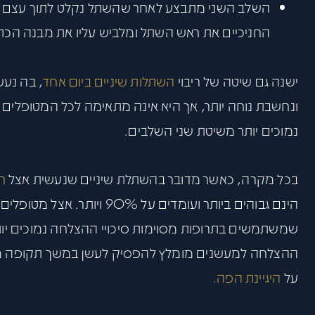
השלב השני מתבצע לאחר שהשתל נקלט לתוך עצם הל
החניכיים את ראש השתל ומלביש עליו את מבנה הכתר
ישנה גם שיטה של ריבוי
השתלות שיניים ביום אחד
, בה נעש
ונחשבת נוחה יותר, אך היא אינה מתאימה לכל המטופלים ו
נמוכים יותר משיטת שני השלבים.
בכל מקרה, כאשר מדובר בהשתלת שיניים שנעשית אצל
ר
הינם גבוהים ביותר ועומדים על
שמשתמשים בתרופות מסוימות סיכויי ההצלחה נמוכים יותר 
ההצלחה למעשנים מומלץ להפסיק לעשן במשך תקופה מסו
על
היגיינת הפה.