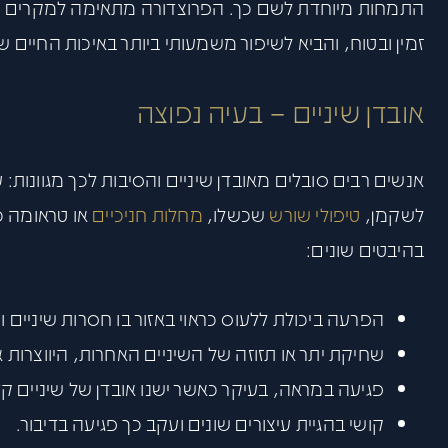
התמחות מיוחדת לשם כך. הפרוצדורה מתאימה למקרים רבי
זמין ובטוח, והביא לשיפור משמעותי ביותר באיכות החיים ש
אובדן שיניים – בעיה נפוצה
אנשים רבים סובלים מאובדן שיניים והסיבות לכך מגוונות
לשקמן,
טיפולי שורש
שכשלו,
מחלות חניכיים
או טראומה כג
בהיבטים שונים:
הפרעה ביכולת ללעוס כראוי באזור בו חסרות שיניים ו
שחיקת יתר או תזוזה של השיניים האחרות, היווצרו
פגיעה במראה, בעיקר כאשר ישנו אובדן של שיניים קד
קושי בהגיית עיצורים שונים ועקב כך פגיעה בדיבור.