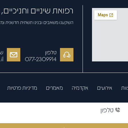
רפואת שיניים וחניכיים
השקענו משאבים ובנינו תשתית חדשנית ומ
טלפון
של
il
077-2309914
וות
אירועים
אקדמיה
מאמרים
מדיניות פרטיות