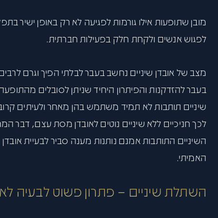
מובן שתופעות אילו גורמות לפגיעה לא רק באופן ישיר בתפ
לפגוש אנשים ולקחת חלק בפעילות חברתית.
מצב של אובדן שיניים נחשב בעבר לבלתי הפיך וגרם לרבים ת
בעבר להזדקנות והפיתרון היחיד שניתן לסובלים מהתופעה ה
שיניים תותבות לא תמיד משתמש בהן מאחר ולעיתים קרובות 
לכך חניכיים ללא שיניים נוטים לאובדן מסת עצם, דבר המ
השיניים התותבות אמנם נותנות מענה סביר לבעיית אובדן השי
האמיתי.
השתלת שיניים – פתרון פשוט לבעיה לא