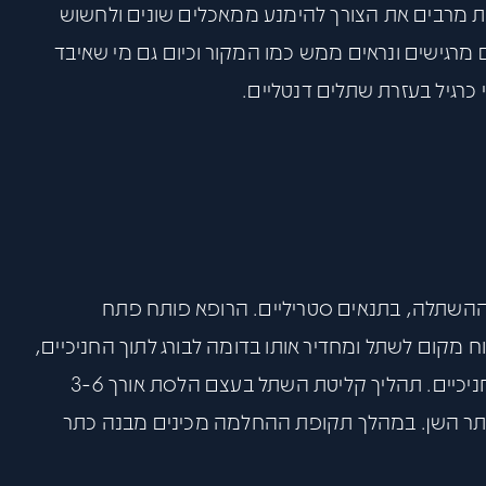
סכת מרבים את הצורך להימנע ממאכלים שונים ולחשוש
 מרגישים ונראים ממש כמו המקור וכיום גם מי שאיבד
 כרגיל בעזרת שתלים דנטליים.
 ההשתלה, בתנאים סטריליים. הרופא פותח פתח
 מקום לשתל ומחדיר אותו בדומה לבורג לתוך החניכיים,
לאחר מכן השתל מכוסה חזרה ברקמה הרכה של החניכיים. תהליך קליטת השתל בעצם הלסת אורך 3-6
כתר השן. במהלך תקופת ההחלמה מכינים מבנה כתר