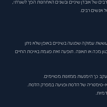
ם של אובדן שיניים ובשנים האחרונות הפך לשגרתי,
ל אנשים רבים.
פתח סרגל
: עששת עמוקה שפגעה בשיניים באופן שלא ניתן
ון מכה או תאונה. תופעה זאת פוגמת באיכות החיים
עקב כך הימנעות ממזונות מסויימים.
ת א-סימטריה של הלסת ופגיעה במפרק הלסת.
מיות.