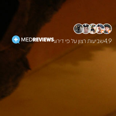
פתח סרגל
4.9
שביעות רצון על פי דירוג