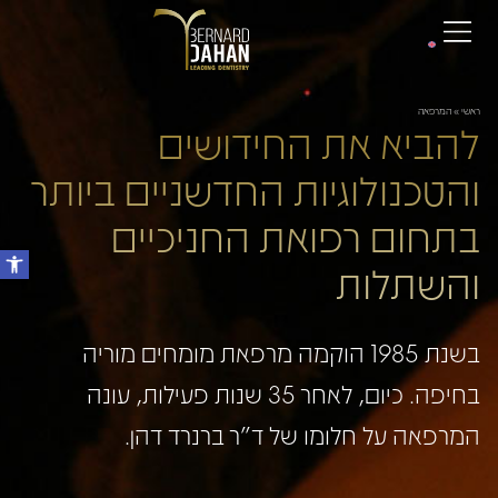
ראשי
»
המרפאה
להביא את החידושים
והטכנולוגיות החדשניים ביותר
בתחום רפואת החניכיים
והשתלות
בשנת 1985 הוקמה מרפאת מומחים מוריה
בחיפה. כיום, לאחר 35 שנות פעילות, עונה
המרפאה על חלומו של ד"ר ברנרד דהן.