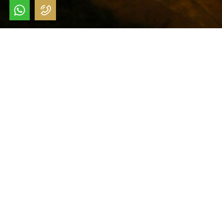
כרופא הרודף אחר מצוינות שאינו מהסס להביא
את החידושים והטכנולוגיות החדשניים ביותר
בתחום רפואת החניכיים והשתלות, הפך ד"ר דהן
את המרפאה לאחת החלוצות בתחום השתלות
שיניים. הרופאים אשר הצטרפו למרפאה במהלך
השנים, ד"ר בני רצקין וד"ר אן סופי אטל חולקים
עם ד"ר דהן את אותה פילוסופיה רפואית ואהבה
למקצוע.
המרפאה הינה בעלת תשתיות טכנולוגיות מן